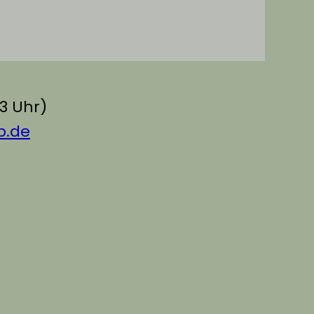
13 Uhr)
b.de