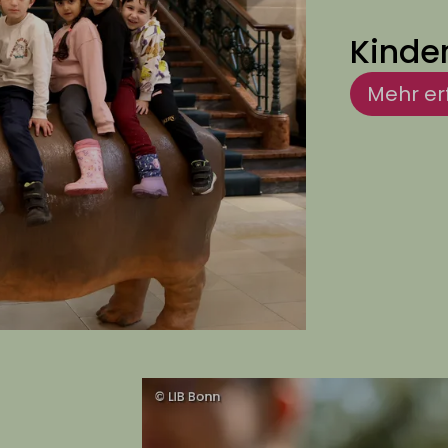
Kinde
Mehr er