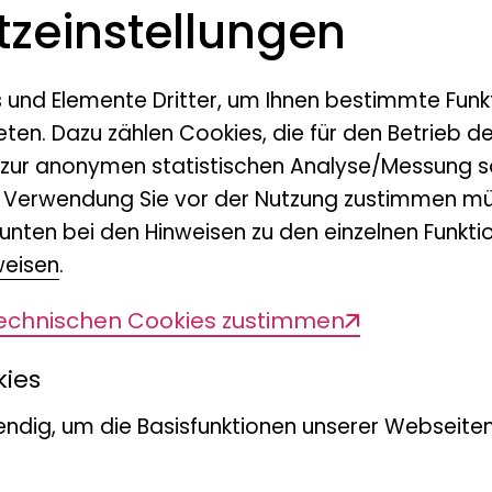
orkshops
z­einstellungen
s und Elemente Dritter, um Ihnen bestimmte Funk
eten. Dazu zählen Cookies, die für den Betrieb d
 zur anonymen statistischen Analyse/Messung s
n Verwendung Sie vor der Nutzung zustimmen mü
unten bei den Hinweisen zu den einzelnen Funktio
weisen
.
technischen Cookies zustimmen
kies
ndig, um die Basisfunktionen unserer Webseiten