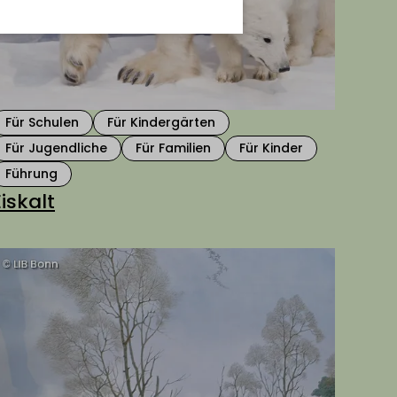
Für Schulen
Für Kindergärten
Für Jugendliche
Für Familien
Für Kinder
Führung
Eiskalt