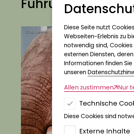
Führungen und W
Datenschut
Diese Seite nutzt Cookie
Webseiten-Erlebnis zu bi
notwendig sind, Cookies
externen Diensten, dere
Informationen finden Sie 
unseren
Datenschutzhin
Allen zustimmen
Nur 
Technische Coo
Diese Cookies sind notwe
Externe Inhalte