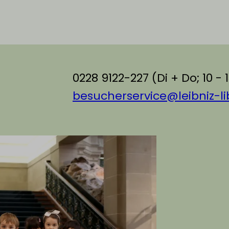
0228 9122-227 (Di + Do; 10 - 
besucherservice@leibniz-li