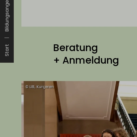
Bildungsangebo...
Beratung
Start
+ Anmeldung