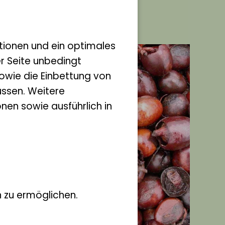
tionen und ein optimales
er Seite unbedingt
owie die Einbettung von
ssen. Weitere
nen sowie ausführlich in
 zu ermöglichen.