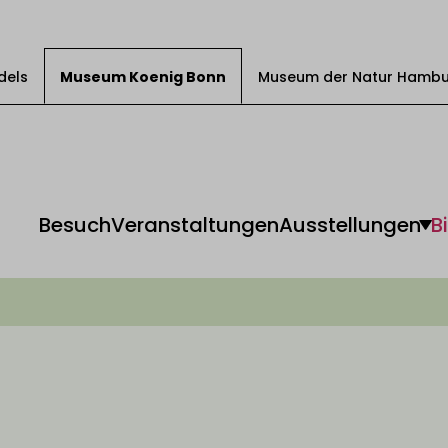
dels
Museum Koenig Bonn
Museum der Natur Hamb
Besuch
Veranstaltungen
Ausstellungen
B