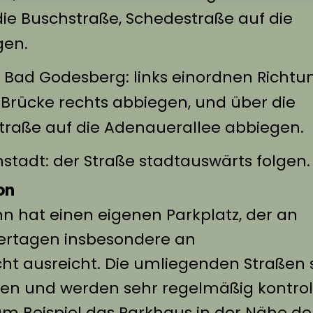
ie Buschstraße, Schedestraße auf die
gen.
g Bad Godesberg: links einordnen Richtu
 Brücke rechts abbiegen, und über die
traße auf die Adenauerallee abbiegen.
stadt: der Straße stadtauswärts folgen.
on
 hat einen eigenen Parkplatz, der an
ertagen insbesondere an
ht ausreicht. Die umliegenden Straßen 
n und werden sehr regelmäßig kontrolli
um Beispiel das Parkhaus in der Nähe de