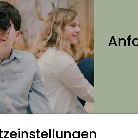
Anfa
z­einstellungen