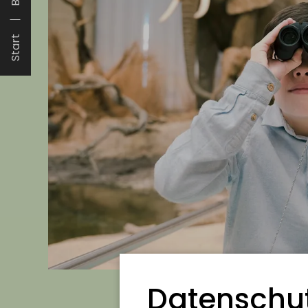
Start
Datenschut