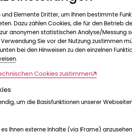
Bonn
s und Elemente Dritter, um Ihnen bestimmte Funk
eten. Dazu zählen Cookies, die für den Betrieb d
 zur anonymen statistischen Analyse/Messung s
n Verwendung Sie vor der Nutzung zustimmen mü
unten bei den Hinweisen zu den einzelnen Funktio
weisen
.
ibniz-lib.de
technischen Cookies zustimmen
kies
ndig, um die Basisfunktionen unserer Webseiten
t es Ihnen externe Inhalte (via IFrame) anzusehen