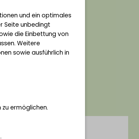
tionen und ein optimales
er Seite unbedingt
owie die Einbettung von
ssen. Weitere
nen sowie ausführlich in
 zu ermöglichen.
.