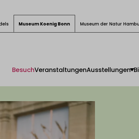
dels
Museum Koenig Bonn
Museum der Natur Hamb
Besuch
Veranstaltungen
Ausstellungen
B