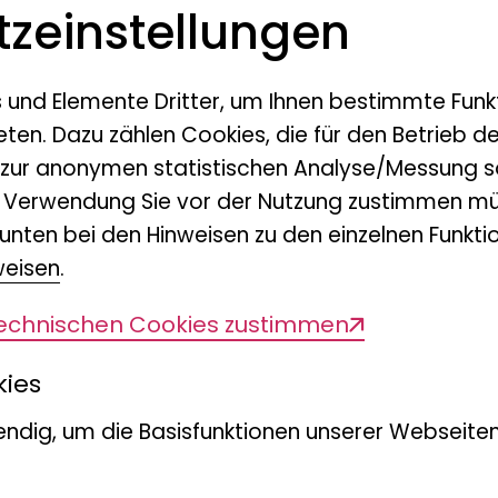
z­einstellungen
s und Elemente Dritter, um Ihnen bestimmte Funk
eten. Dazu zählen Cookies, die für den Betrieb d
 zur anonymen statistischen Analyse/Messung s
n Verwendung Sie vor der Nutzung zustimmen mü
unten bei den Hinweisen zu den einzelnen Funktio
weisen
.
technischen Cookies zustimmen
kies
ndig, um die Basisfunktionen unserer Webseiten