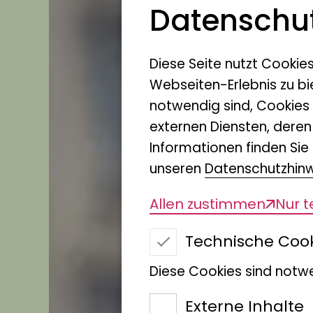
Datenschut
Diese Seite nutzt Cookie
Webseiten-Erlebnis zu bi
notwendig sind, Cookies
externen Diensten, dere
Informationen finden Sie 
unseren
Datenschutzhin
Allen zustimmen
Nur 
Technische Coo
Diese Cookies sind notwe
Externe Inhalte