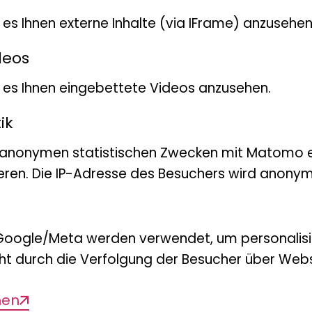
t es Ihnen externe Inhalte (via IFrame) anzusehen
deos
bt es Ihnen eingebettete Videos anzusehen.
ik
 anonymen statistischen Zwecken mit Matomo e
eren. Die IP-Adresse des Besuchers wird anonymi
Google/Meta werden verwendet, um personalis
ht durch die Verfolgung der Besucher über Webs
men