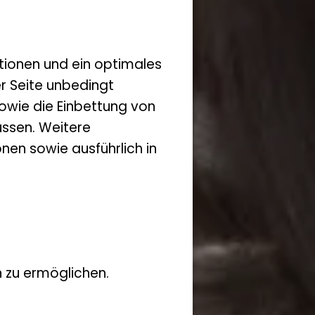
tionen und ein optimales
er Seite unbedingt
owie die Einbettung von
ssen. Weitere
nen sowie ausführlich in
 zu ermöglichen.