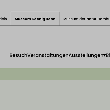
dels
Museum Koenig Bonn
Museum der Natur Hamb
Besuch
Veranstaltungen
Ausstellungen
B