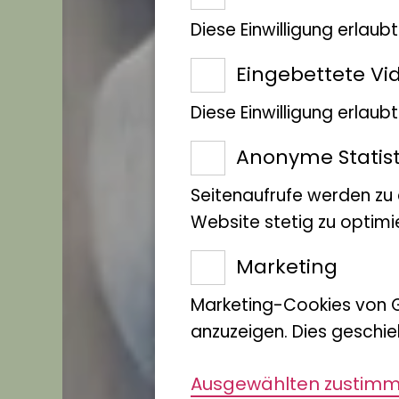
Diese Einwilligung erlaub
Eingebettete Vi
Diese Einwilligung erlau
Anonyme Statist
Seitenaufrufe werden zu
Website stetig zu optimi
Marketing
Marketing-Cookies von 
anzuzeigen. Dies geschie
Ausgewählten zustim