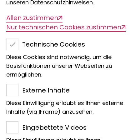
unseren
Datenschutzhinweisen
.
Allen zustimmen
Nur technischen Cookies zustimmen
Technische Cookies
Glanzlichter der
Diese Cookies sind notwendig, um die
Naturfotografie 2023
Basisfunktionen unserer Webseiten zu
ermöglichen.
projekt natur &
Externe Inhalte
fotografie
Diese Einwilligung erlaubt es Ihnen externe
Inhalte (via IFrame) anzusehen.
Eingebettete Videos