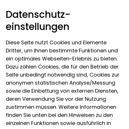
Datenschutz­
Museum Koenig Bonn
Zum Inhalt springen
einstellungen
Diese Seite nutzt Cookies und Elemente
Dritter, um Ihnen bestimmte Funktionen und
ein optimales Webseiten-Erlebnis zu bieten.
Dazu zählen Cookies, die für den Betrieb der
Seite unbedingt notwendig sind, Cookies zur
anonymen statistischen Analyse/Messung
sowie die Einbettung von externen Diensten,
deren Verwendung Sie vor der Nutzung
zustimmen müssen. Weitere Informationen
finden Sie unten bei den Hinweisen zu den
einzelnen Funktionen sowie ausführlich in