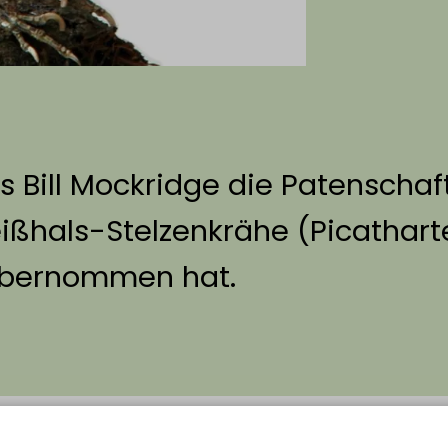
s Bill Mockridge die Patenschaf
ißhals-Stelzenkrähe (Picathart
bernommen hat.