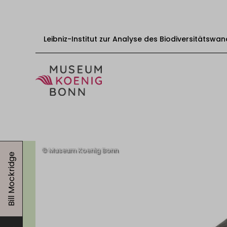
Leibniz-Institut zur Analyse des Biodiversitätswan
Zum Inhalt springen
Start
Besuch
Bill Mockridge
Veranstaltungen
Ausstellungen
Bildungsangebote
Mitwirken
Über uns