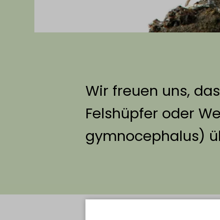
Wir freuen uns, das
Felshüpfer oder We
gymnocephalus) ü