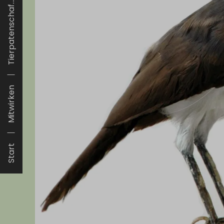
Tierpatenschaf...
Mitwirken
Start