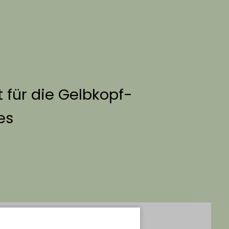
t für die Gelbkopf-
es