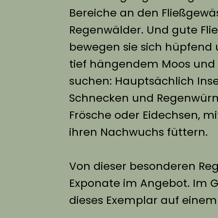
Bereiche an den Fließgewäs
Regenwälder. Und gute Flieg
bewegen sie sich hüpfend 
tief hängendem Moos und L
suchen: Hauptsächlich Inse
Schnecken und Regenwürme
Frösche oder Eidechsen, mi
ihren Nachwuchs füttern.
Von dieser besonderen Reg
Exponate im Angebot. Im G
dieses Exemplar auf einem 