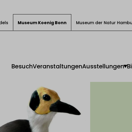
dels
Museum Koenig Bonn
Museum der Natur Hamb
Besuch
Veranstaltungen
Ausstellungen
B