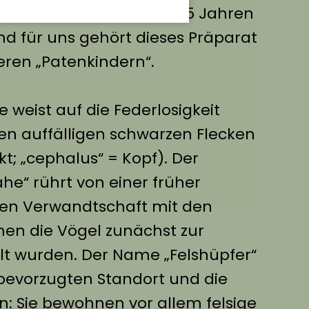
wird die Art bereits seit 15 Jahren
nd für uns gehört dieses Präparat
ren „Patenkindern“.
 weist auf die Federlosigkeit
en auffälligen schwarzen Flecken
kt; „cephalus“ = Kopf). Der
e“ rührt von einer früher
ten Verwandtschaft mit den
en die Vögel zunächst zur
lt wurden. Der Name „Felshüpfer“
 bevorzugten Standort und die
: Sie bewohnen vor allem felsige