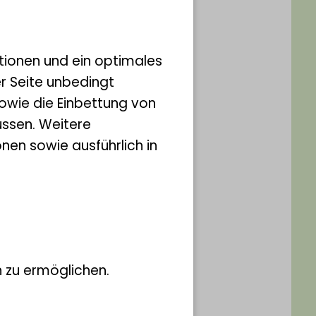
eißhals-
tionen und ein optimales
er Seite unbedingt
owie die Einbettung von
ssen. Weitere
s
nen sowie ausführlich in
 zu ermöglichen.