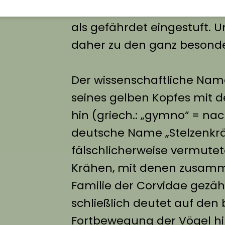
internationalen Roten Liste 
als gefährdet eingestuft. U
daher zu den ganz besonde
Der wissenschaftliche Name
seines gelben Kopfes mit d
hin (griech.: „gymno“ = nac
deutsche Name „Stelzenkräh
fälschlicherweise vermute
Krähen, mit denen zusamm
Familie der Corvidae gezäh
schließlich deutet auf den
Fortbewegung der Vögel hin