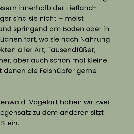
sern innerhalb der Tiefland-
er sind sie nicht – meist
und springend am Boden oder in
ianen fort, wo sie nach Nahrung
kten aller Art, Tausendfüßer,
r, aber auch schon mal kleine
t denen die Felshüpfer gerne
enwald-Vogelart haben wir zwei
egensatz zu dem anderen sitzt
Stein.