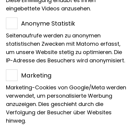
Diese Einwilligung erlaubt es Ihnen
Ausstellungsart
eingebettete Videos anzusehen.
Fotoausstellung
Anonyme Statistik
Seitenaufrufe werden zu anonymen
statistischen Zwecken mit Matomo erfasst,
um unsere Website stetig zu optimieren. Die
IP-Adresse des Besuchers wird anonymisiert.
Marketing
Marketing-Cookies von Google/Meta werden
verwendet, um personalisierte Werbung
anzuzeigen. Dies geschieht durch die
Verfolgung der Besucher über Websites
hinweg.