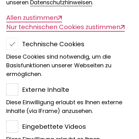
unseren
Datenschutzhinweisen
.
Allen zustimmen
Nur technischen Cookies zustimmen
Technische Cookies
Spinnen und
Diese Cookies sind notwendig, um die
Skorpione
Basisfunktionen unserer Webseiten zu
ermöglichen.
Eine Erfolgsgeschichte
Externe Inhalte
der Evolution
Diese Einwilligung erlaubt es Ihnen externe
Inhalte (via IFrame) anzusehen.
Eingebettete Videos