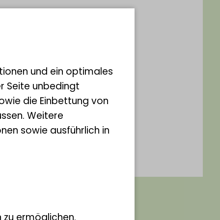
tionen und ein optimales
er Seite unbedingt
owie die Einbettung von
Hans Georg Classen
ssen. Weitere
nen sowie ausführlich in
 zu ermöglichen.