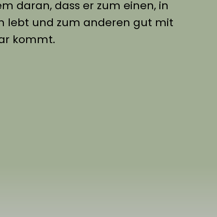
lem daran, dass er zum einen, in
n lebt und zum anderen gut mit
lar kommt.