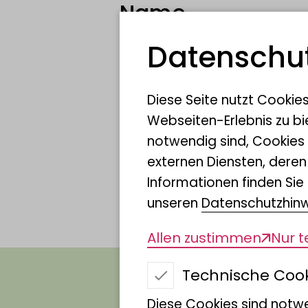
Name
Datenschut
Wissenschaft­
licher Name
Diese Seite nutzt Cookie
Webseiten-Erlebnis zu bi
notwendig sind, Cookies
Patin/Pate
externen Diensten, dere
Informationen finden Sie 
unseren
Datenschutzhin
Allen zustimmen
Nur 
Technische Coo
Diese Cookies sind notwe