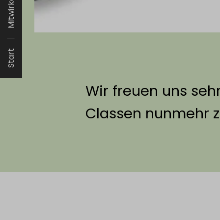
Mitwirken
Start
Wir freuen uns seh
Classen nunmehr z