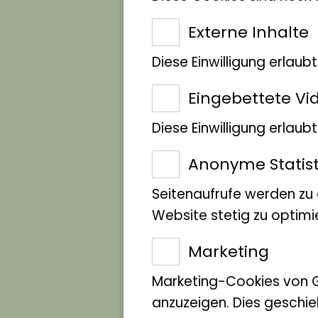
Ecuador-
Externe Inhalte
Andenkolibri
Diese Einwilligung erlaub
Eingebettete Vi
Diese Einwilligung erlau
Anonyme Statist
Seitenaufrufe werden zu
Website stetig zu optimi
Marketing
Marketing-Cookies von 
anzuzeigen. Dies geschie